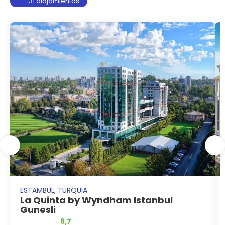
31 alojamientos
ESTAMBUL, TURQUIA
La Quinta by Wyndham Istanbul
Gunesli
8,7