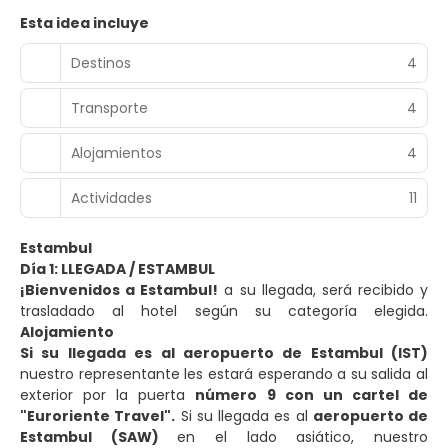
Esta idea incluye
Destinos
4
Transporte
4
Alojamientos
4
Actividades
11
Estambul
Día 1: LLEGADA / ESTAMBUL
¡Bienvenidos a Estambul!
a su llegada, será recibido y
trasladado al hotel según su categoría elegida.
Alojamiento
Si su llegada es al aeropuerto de Estambul (IST)
nuestro representante les estará esperando a su salida al
exterior por la puerta
número 9 con un cartel de
"Euroriente Travel".
Si su llegada es al
aeropuerto de
Estambul (SAW)
en el lado asiático, nuestro