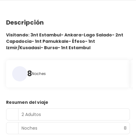
Descripción
Visitando: 3nt Estambul- Ankara-Lago Salado- 2nt
Capadocia- 1nt Pamukkale- Éfeso- 1nt
Izmir/Kusadasi- Bursa- 1nt Estambul
8
Noches
Resumen del viaje
2 Adultos
Noches
8