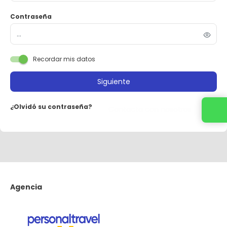
Contraseña
Recordar mis datos
Siguiente
¿Olvidó su contraseña?
Contacta con nosotros
Agencia