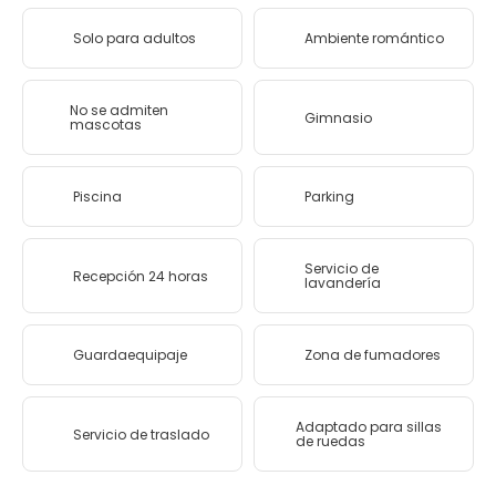
Solo para adultos
Ambiente romántico
No se admiten
Gimnasio
mascotas
Piscina
Parking
Servicio de
Recepción 24 horas
lavandería
Guardaequipaje
Zona de fumadores
Adaptado para sillas
Servicio de traslado
de ruedas