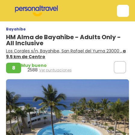
Bayahíbe
HM Alma de Bayahibe - Adults Only -
All Inclusive
Los Corales s/n, Bayahibe, San Rafael del Yuma 23000
, a
9,5 km de Centro
Muy bueno
8
2588
Ver puntuaciones