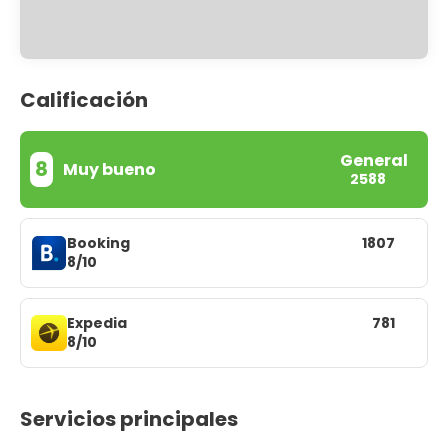
Calificación
General
8
Muy bueno
2588
Booking
1807
8/10
Expedia
781
8/10
Servicios principales