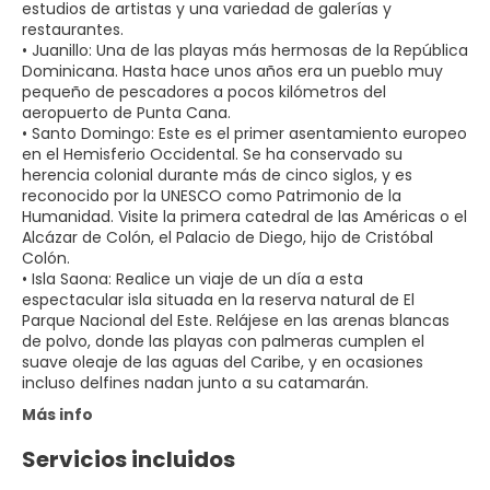
estudios de artistas y una variedad de galerías y
restaurantes.
• Juanillo: Una de las playas más hermosas de la República
Dominicana. Hasta hace unos años era un pueblo muy
pequeño de pescadores a pocos kilómetros del
aeropuerto de Punta Cana.
• Santo Domingo: Este es el primer asentamiento europeo
en el Hemisferio Occidental. Se ha conservado su
herencia colonial durante más de cinco siglos, y es
reconocido por la UNESCO como Patrimonio de la
Humanidad. Visite la primera catedral de las Américas o el
Alcázar de Colón, el Palacio de Diego, hijo de Cristóbal
Colón.
• Isla Saona: Realice un viaje de un día a esta
espectacular isla situada en la reserva natural de El
Parque Nacional del Este. Relájese en las arenas blancas
de polvo, donde las playas con palmeras cumplen el
suave oleaje de las aguas del Caribe, y en ocasiones
Más info
Servicios incluidos