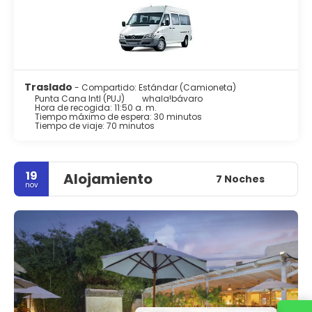
Traslado
- Compartido: Estándar (Camioneta)
Punta Cana Intl (PUJ)
whala!bávaro
Hora de recogida: 11:50 a. m.
Tiempo máximo de espera: 30 minutos
Tiempo de viaje: 70 minutos
19
Alojamiento
7 Noches
nov