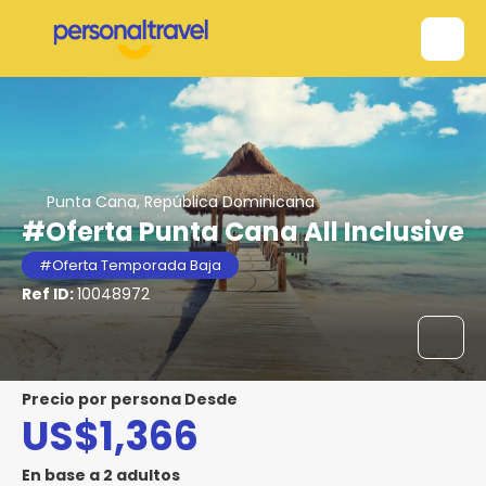
Punta Cana, República Dominicana
#Oferta Punta Cana All Inclusive
#Oferta Temporada Baja
Ref ID:
10048972
precio por persona Desde
US$1,366
En base a 2 adultos