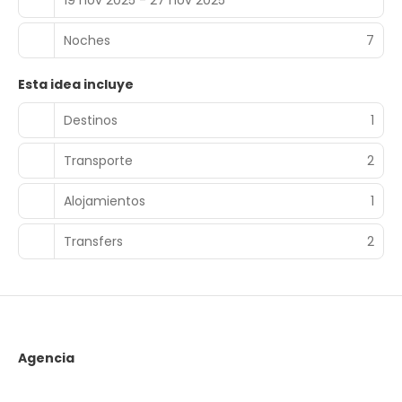
Noches
7
Esta idea incluye
Destinos
1
Transporte
2
Alojamientos
1
Transfers
2
Agencia