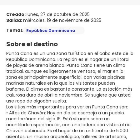
Creado:
lunes, 27 de octubre de 2025
Salida:
miércoles, 19 de noviembre de 2025
Temas
República Dominicana
Sobre el destino
Punta Cana es un una zona turística en el cabo este de la
República Dominicana. La región es el hogar de un litoral
de playas de arena blanca. Punta Cana tiene un clima
tropical, aunque es ligeramente ventoso, el mar en la
zona es principalmente superficial, con varias piscinas
marinas naturales en la que los visitantes pueden
bañarse. El clima es bastante constante. La estación más
calurosa dura de abril a noviembre. Se sugiere que usted
use ropa de algodón suelta.
Los sitios más importantes para ver en Punta Cana son:
• Altos de Chavón: Hoy en día se asemeja a un pueblo
mediterráneo del siglo 16. Está situado sobre un
acantilado espectacular, con una ladera con vistas al río
Chavón bobinado. Es el hogar de un anfiteatro de 5.000
asientos, un museo arqueológico, talleres de artesanía,