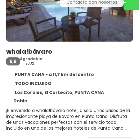
Contacta con nosotros
whala!bávaro
Agradable
6,9
2332
PUNTA CANA - a 11,7 km del centro
TODO INCLUIDO
Los Corales, El Cortecito, PUNTA CANA
Doble
¡Bienvenido a whala!bávaro hotel, a solo unos pasos de la
impresionante playa de Bávaro en Punta Cana. Disfruta
de unas vacaciones perfectas con el servicio todo
incluido en uno de los mejores hoteles de Punta Cana,
equipado con los mejores servicios y todas las