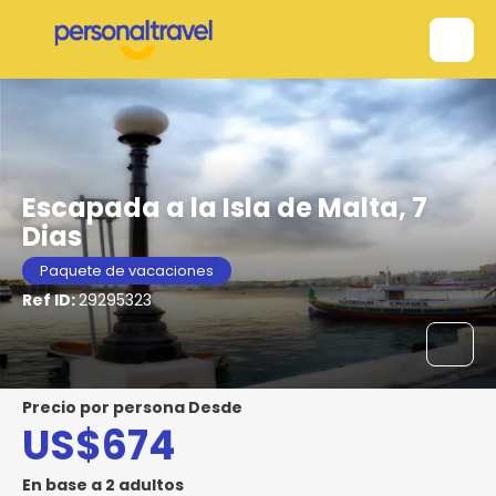
Escapada a la Isla de Malta, 7
Dias
Paquete de vacaciones
Ref ID:
29295323
precio por persona Desde
US$674
En base a 2 adultos