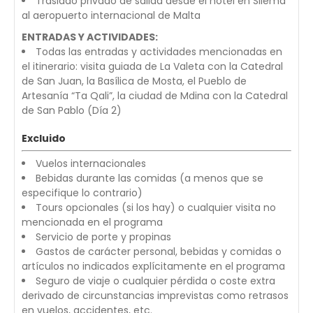
Traslado privado de salida desde el hotel en Sliema
al aeropuerto internacional de Malta
ENTRADAS Y ACTIVIDADES:
Todas las entradas y actividades mencionadas en
el itinerario: visita guiada de La Valeta con la Catedral
de San Juan, la Basílica de Mosta, el Pueblo de
Artesanía “Ta Qali”, la ciudad de Mdina con la Catedral
de San Pablo (Día 2)
Excluido
Vuelos internacionales
Bebidas durante las comidas (a menos que se
especifique lo contrario)
Tours opcionales (si los hay) o cualquier visita no
mencionada en el programa
Servicio de porte y propinas
Gastos de carácter personal, bebidas y comidas o
artículos no indicados explícitamente en el programa
Seguro de viaje o cualquier pérdida o coste extra
derivado de circunstancias imprevistas como retrasos
en vuelos, accidentes, etc.