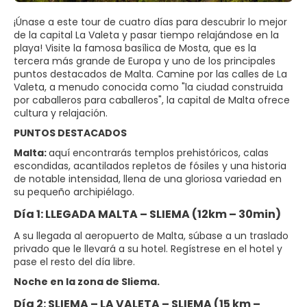
¡Únase a este tour de cuatro días para descubrir lo mejor
de la capital La Valeta y pasar tiempo relajándose en la
playa! Visite la famosa basílica de Mosta, que es la
tercera más grande de Europa y uno de los principales
puntos destacados de Malta. Camine por las calles de La
Valeta, a menudo conocida como "la ciudad construida
por caballeros para caballeros", la capital de Malta ofrece
cultura y relajación.
PUNTOS DESTACADOS
Malta:
aquí encontrarás templos prehistóricos, calas
escondidas, acantilados repletos de fósiles y una historia
de notable intensidad, llena de una gloriosa variedad en
su pequeño archipiélago.
Día 1: LLEGADA MALTA – SLIEMA (12km – 30min)
A su llegada al aeropuerto de Malta, súbase a un traslado
privado que le llevará a su hotel. Regístrese en el hotel y
pase el resto del día libre.
Noche en la zona de Sliema.
Día 2: SLIEMA – LA VALETA – SLIEMA (15 km –