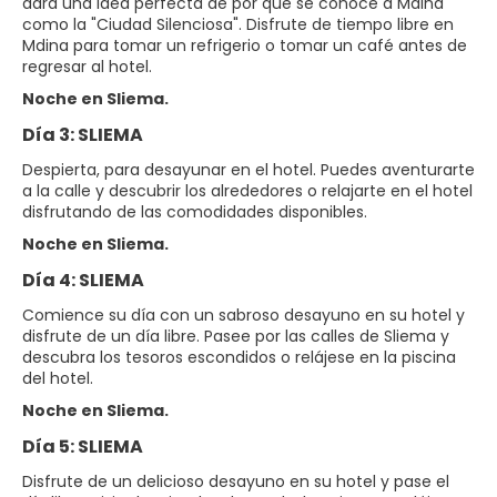
dará una idea perfecta de por qué se conoce a Mdina
como la "Ciudad Silenciosa". Disfrute de tiempo libre en
Mdina para tomar un refrigerio o tomar un café antes de
regresar al hotel.
Noche en Sliema.
Día 3: SLIEMA
Despierta, para desayunar en el hotel. Puedes aventurarte
a la calle y descubrir los alrededores o relajarte en el hotel
disfrutando de las comodidades disponibles.
Noche en Sliema.
Día 4: SLIEMA
Comience su día con un sabroso desayuno en su hotel y
disfrute de un día libre. Pasee por las calles de Sliema y
descubra los tesoros escondidos o relájese en la piscina
del hotel.
Noche en Sliema.
Día 5: SLIEMA
Disfrute de un delicioso desayuno en su hotel y pase el