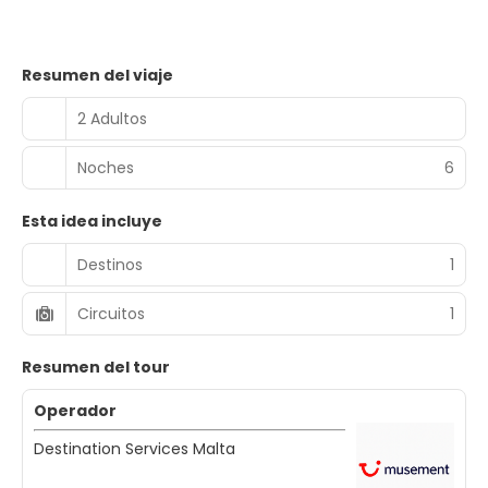
Resumen del viaje
2 Adultos
Noches
6
Esta idea incluye
Destinos
1
Circuitos
1
Resumen del tour
Operador
Destination Services Malta