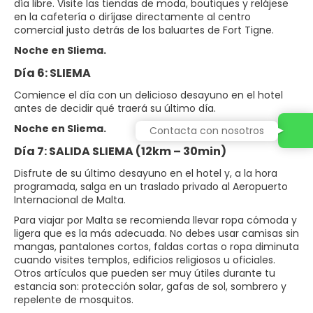
día libre. Visite las tiendas de moda, boutiques y relájese
en la cafetería o diríjase directamente al centro
comercial justo detrás de los baluartes de Fort Tigne.
Noche en Sliema.
Día 6: SLIEMA
Comience el día con un delicioso desayuno en el hotel
antes de decidir qué traerá su último día.
Noche en Sliema.
Contacta con nosotros
Día 7: SALIDA SLIEMA (12km – 30min)
Disfrute de su último desayuno en el hotel y, a la hora
programada, salga en un traslado privado al Aeropuerto
Internacional de Malta.
Para viajar por Malta se recomienda llevar ropa cómoda y
ligera que es la más adecuada. No debes usar camisas sin
mangas, pantalones cortos, faldas cortas o ropa diminuta
cuando visites templos, edificios religiosos u oficiales.
Otros artículos que pueden ser muy útiles durante tu
estancia son: protección solar, gafas de sol, sombrero y
repelente de mosquitos.