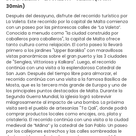
30min)
Después del desayuno, disfrute del recorrido turístico por
La Valeta. Este recorrido por la capital de Malta comienza
con un paseo por las pintorescas calles de “La Valeta”.
Conocida a menudo como "la ciudad construida por
caballeros para caballeros", la capital de Malta ofrece
tanto cultura como relajación. El corto paseo lo llevará
primero a los jardines "Upper Barakka" con maravillosas
vistas panorámicas sobre el gran puerto y las 3 ciudades
de "Senglea, Vittoriosa y Kalkara". Luego, el recorrido
continúa con una visita a la esplendorosa Catedral de
San Juan. Después del tiempo libre para almorzar, el
recorrido continúa con una visita a la famosa Basílica de
Mosta, que es la tercera más grande de Europa y uno de
los principales puntos destacados de Malta. Durante la
Segunda Guerra Mundial, la iglesia logró sobrevivir
milagrosamente al impacto de una bomba. La próxima
visita será el pueblo de artesanías "Ta Qali", donde podrá
comprar productos locales como encajes, oro, plata y
cristalería. El recorrido continúa con una visita a la ciudad
medieval de “Mdina” y la catedral de San Pablo. Un paseo
por los callejones estrechos y las calles sombreadas le