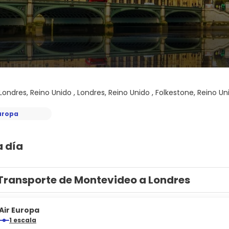
Londres, Reino Unido , Londres, Reino Unido , Folkestone, Reino Unido
uropa
a día
Transporte de Montevideo a Londres
Air Europa
1 escala