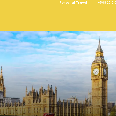
Personal Travel
+598 2710 