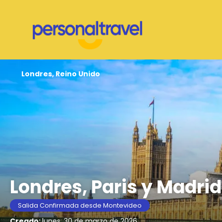
Londres, Reino Unido
Londres, Paris y Madrid
Salida Confirmada desde Montevideo
Creado:
lunes, 30 de marzo de 2026