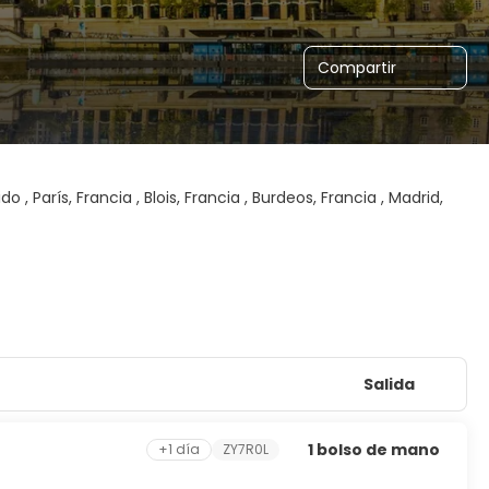
Compartir
 , París, Francia , Blois, Francia , Burdeos, Francia , Madrid,
Salida
1 bolso de mano
+1 día
ZY7R0L