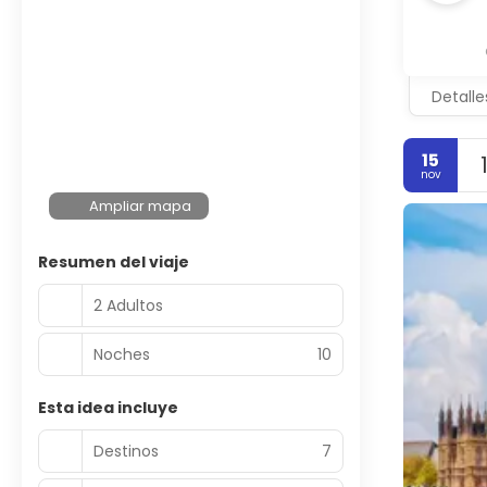
Detalle
15
nov
Ampliar mapa
Resumen del viaje
2 Adultos
Noches
10
Esta idea incluye
Destinos
7