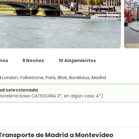
inos
9 Noches
10 Alojamientos
O
London, Folkestone, Paris, Blois, Bordeaux, Madrid
ad seleccionada
Hotelería base CATEGORIA 3*, en algún caso 4*)
Transporte de Madrid a Montevideo