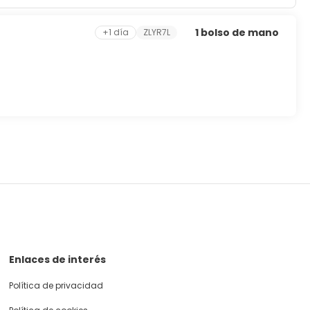
1 bolso de mano
+1 día
ZLYR7L
Enlaces de interés
Política de privacidad