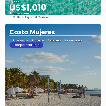
Desde
US$1,010
Por persona
DESTINO:
Playa del Carmen
Ver
Costa Mujeres
1 DESTINOS
2 VUELOS
7 NOCHES
2 TRANSFERS
Temporada Baja