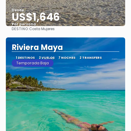
Desde
US$1,646
Por persona
DESTINO:
Costa Mujeres
Ver
Riviera Maya
1 DESTINOS
2 VUELOS
7 NOCHES
2 TRANSFERS
Temporada Baja