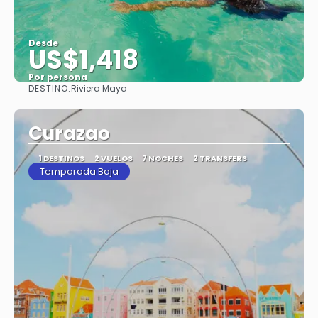
Desde
US$1,418
Por persona
DESTINO:
Riviera Maya
Ver
Curazao
1 DESTINOS
2 VUELOS
7 NOCHES
2 TRANSFERS
Temporada Baja