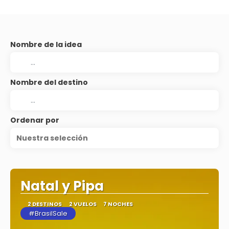
Nombre de la idea
Nombre del destino
Ordenar por
Nuestra selección
Natal y Pipa
2 DESTINOS
2 VUELOS
7 NOCHES
#BrasilSale