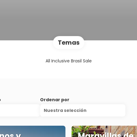
Temas
All Inclusive Brasil Sale
o
Ordenar por
Nuestra selección
nos y
Maravillas de