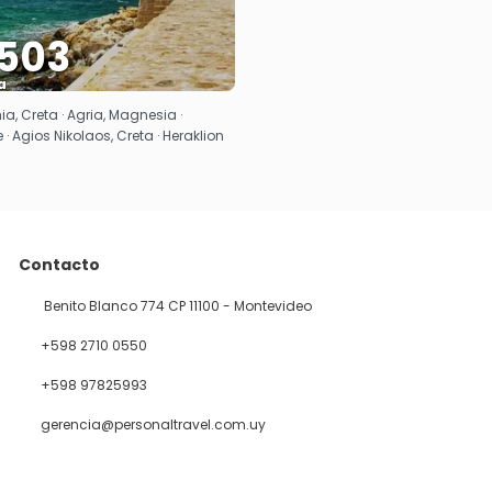
503
a
Ver
ia, Creta · Agria, Magnesia ·
· Agios Nikolaos, Creta · Heraklion
Contacto
Benito Blanco 774 CP 11100 - Montevideo
+598 2710 0550
+598 97825993
gerencia@personaltravel.com.uy