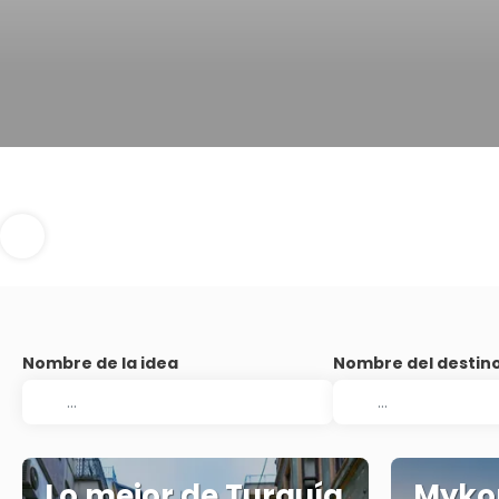
Nombre de la idea
Nombre del destin
Lo mejor de Turquía
Myko