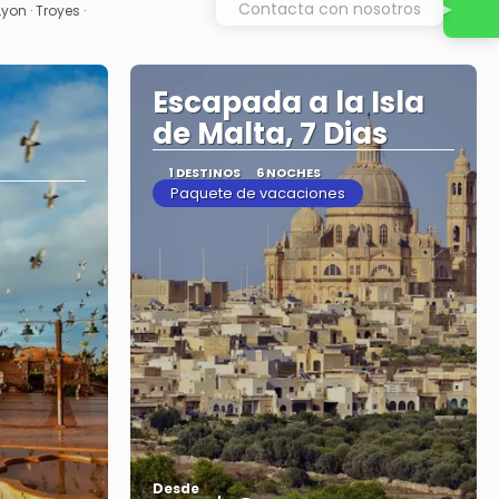
Contacta con nosotros
Lyon · Troyes ·
Escapada a la Isla
de Malta, 7 Dias
1 DESTINOS
6 NOCHES
Paquete de vacaciones
Desde